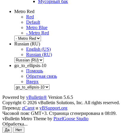
Мусорный бак
Metro Red
Red
Default
Metro Blue
- Metro Red
Russian (RU)
English (US)
Russian (RU)
go_to_ellipsis-10
Помощь
Обратная связь
Вверх
Powered by
vBulletin®
Version 5.6.5
Copyright © 2026 vBulletin Solutions, Inc. All rights reserved.
Перевод:
zCarot
и
vBSupport.org
Часовой пояс GMT+3. Страница сгенерирована в 08:09.
vBulletin Metro Theme by
PixelGoose Studio
Обработка...
Да
Нет