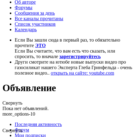
Об авторе
Форумы
Сообщения за день
Все каналы прочитаны
Список участников
Календарь
Если Вы зашли сюда в первый раз, то обязательно
прочтите
ЭТО
Если Вы считаете, что вам есть что сказать, или
спросить, то вначале
зарегистрируйтесь
Други смотрите на ютюбе новые выпуски видео про
газосиликат нашего Эксперта Глеба Гринфельда - очень
полезное видео..
открыть на сайте: youtube.com
Объявление
Свернуть
Пока нет объявлений.
more_options-10
Последняя активность
Форум
Свернуть
Мои подписки