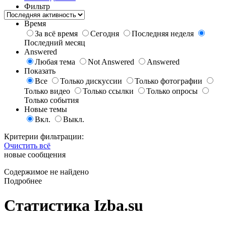
Фильтр
Время
За всё время
Сегодня
Последняя неделя
Последний месяц
Answered
Любая тема
Not Answered
Answered
Показать
Все
Только дискуссии
Только фотографии
Только видео
Только ссылки
Только опросы
Только события
Новые темы
Вкл.
Выкл.
Критерии фильтрации:
Очистить всё
новые сообщения
Содержимое не найдено
Подробнее
Статистика Izba.su